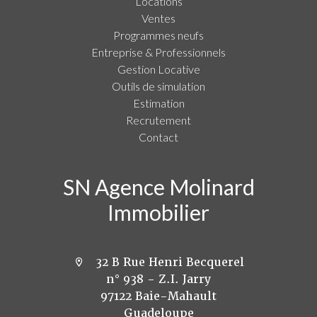
Locations
Ventes
Programmes neufs
Entreprise & Professionnels
Gestion Locative
Outils de simulation
Estimation
Recrutement
Contact
SN Agence Molinard
Immobilier
32 B Rue Henri Becquerel
n° 938 - Z.I. Jarry
97122 Baie-Mahault
Guadeloupe