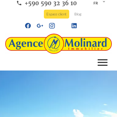
+590 590 32 36 10
FR
Espace client
Blog