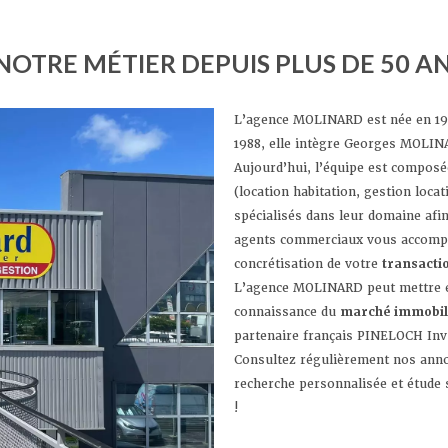
NOTRE MÉTIER DEPUIS PLUS DE 50 A
L’agence MOLINARD est née en 19
1988, elle intègre Georges MOLINA
Aujourd’hui, l’équipe est composée
(location habitation, gestion locat
spécialisés dans leur domaine afi
agents commerciaux vous accompa
concrétisation de votre
transacti
L’agence MOLINARD peut mettre e
connaissance du
marché immobil
partenaire français PINELOCH Inv.
Consultez régulièrement nos anno
recherche personnalisée et étude
!