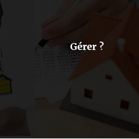
?
Gérer ?