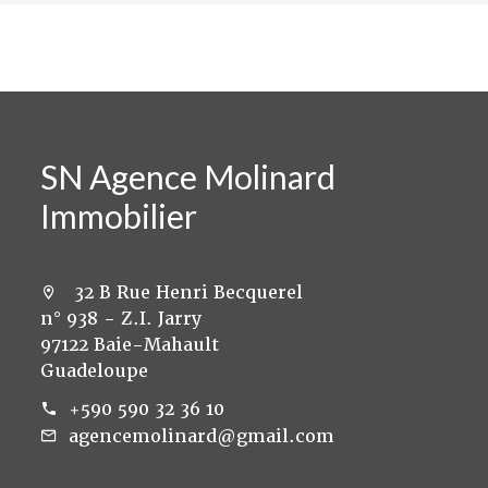
SN Agence Molinard
Immobilier
32 B Rue Henri Becquerel
n° 938 - Z.I. Jarry
97122 Baie-Mahault
Guadeloupe
+590 590 32 36 10
agencemolinard@gmail.com