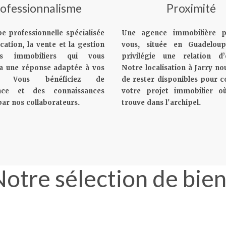
ofessionnalisme
Proximité
e professionnelle spécialisée
Une agence immobilière p
cation, la vente et la gestion
vous, située en Guadelou
s immobiliers qui vous
privilégie une relation d’
a une réponse adaptée à vos
Notre localisation à Jarry n
fs. Vous bénéficiez de
de rester disponibles pour c
ence et des connaissances
votre projet immobilier où
par nos collaborateurs.
trouve dans l'archipel.
otre sélection de bie