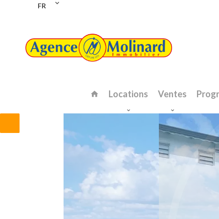
FR
Locations
Ventes
Prog