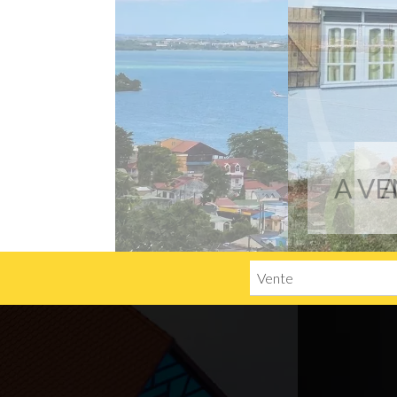
A
Vente