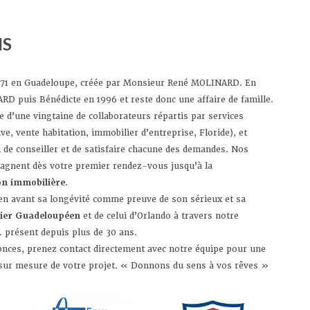
NS
71 en Guadeloupe, créée par Monsieur René MOLINARD. En
RD puis Bénédicte en 1996 et reste donc une affaire de famille.
 d’une vingtaine de collaborateurs répartis par services
ive, vente habitation, immobilier d’entreprise, Floride), et
n de conseiller et de satisfaire chacune des demandes. Nos
gnent dès votre premier rendez-vous jusqu’à la
on immobilière
.
n avant sa longévité comme preuve de son sérieux et sa
ier Guadeloupéen
et de celui d’Orlando à travers notre
 présent depuis plus de 30 ans.
nces, prenez contact directement avec notre équipe pour une
 sur mesure de votre projet. « Donnons du sens à vos rêves »