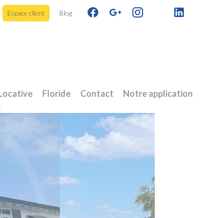
Espace client
Blog
Locative
Floride
Contact
Notre application