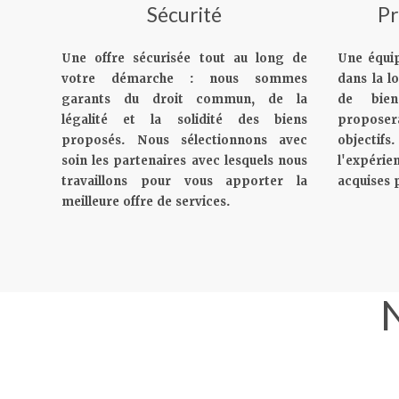
Sécurité
Pr
Une offre sécurisée tout au long de
Une équip
votre démarche : nous sommes
dans la lo
garants du droit commun, de la
de bien
légalité et la solidité des biens
proposer
proposés. Nous sélectionnons avec
objecti
soin les partenaires avec lesquels nous
l'expéri
travaillons pour vous apporter la
acquises 
meilleure offre de services.
N