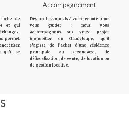
Accompagnement
roche de
Des professionnels à votre écoute pour
pe et qui
vous guider : nous vous
échanges.
accompagnons sur votre projet
ous permet
immobilier en Guadeloupe, qu'il
oncrétiser
s'agisse de l'achat d'une résidence
 qu'il se
principale ou secondaire, de
défiscalisation, de vente, de location ou
de gestion locative.
ns