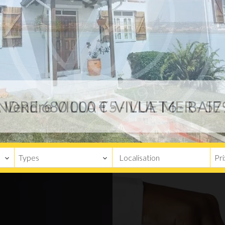
 Vendre VILLA T5 - VUE MER - 5
Types
Localisation
Pri