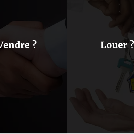
Vendre ?
Louer 