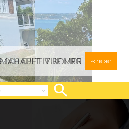
79 000 €PETIT BOURG
Voir le bien
x