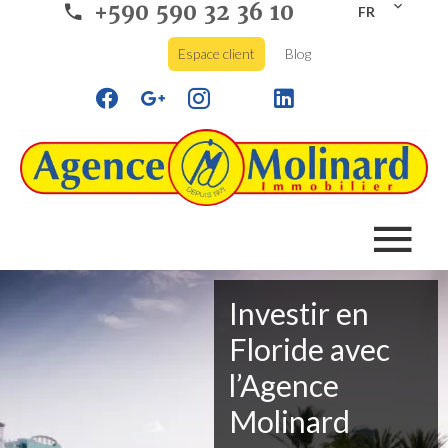
+590 590 32 36 10
FR
Espace client
Blog
Investir en
Floride avec
l’Agence
Molinard