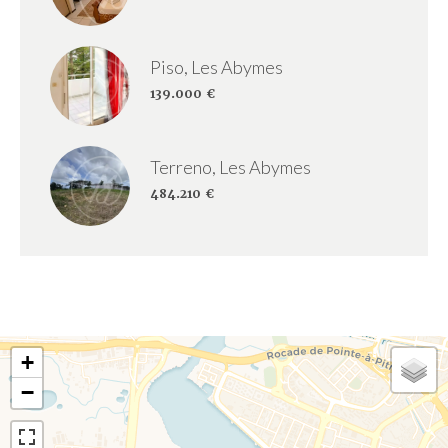
Piso, Les Abymes
139.000 €
Terreno, Les Abymes
484.210 €
+
−