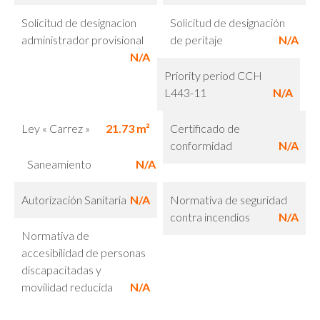
Solicitud de designacíon
Solicitud de designación
administrador provisional
de peritaje
N/A
N/A
Priority period CCH
L443-11
N/A
Ley « Carrez »
21.73 m²
Certificado de
conformidad
N/A
Saneamiento
N/A
Autorización Sanitaria
N/A
Normativa de seguridad
contra incendios
N/A
Normativa de
accesibilidad de personas
discapacitadas y
movilidad reducida
N/A