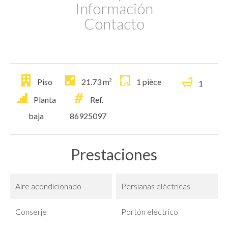
Información
Contacto
Piso
21.73
m²
1 pièce
1
Planta
Ref.
baja
86925097
Prestaciones
Aire acondicionado
Persianas eléctricas
Conserje
Portón eléctrico