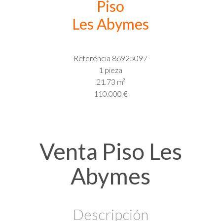
Piso
Les Abymes
Referencia
86925097
1 pieza
21.73
m²
110.000 €
Venta Piso Les
Abymes
Descripción