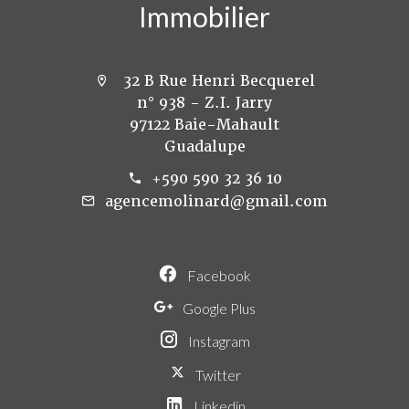
Immobilier
32 B Rue Henri Becquerel
n° 938 - Z.I. Jarry
97122 Baie-Mahault
Guadalupe
+590 590 32 36 10
agencemolinard@gmail.com
Facebook
Google Plus
Instagram
Twitter
Linkedin