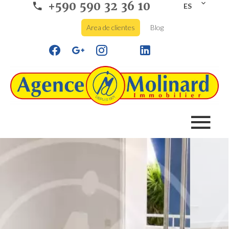
+590 590 32 36 10
ES
Area de clientes
Blog