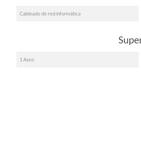
Cableado de red informática
Super
1 Aseo