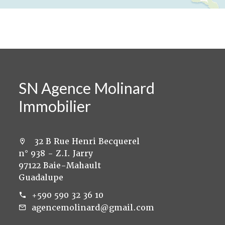
SN Agence Molinard
Immobilier
32 B Rue Henri Becquerel
n° 938 - Z.I. Jarry
97122 Baie-Mahault
Guadalupe
+590 590 32 36 10
agencemolinard@gmail.com