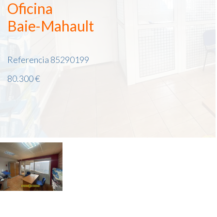
Oficina
Baie-Mahault
Referencia
85290199
80.300 €