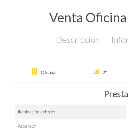
Venta Oficin
Descripción
Info
Oficina
2°
Prest
Iluminación exterior
Ascensor